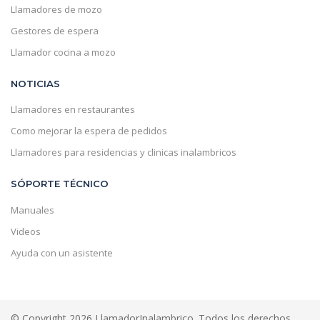
Llamadores de mozo
Gestores de espera
Llamador cocina a mozo
NOTICIAS
Llamadores en restaurantes
Como mejorar la espera de pedidos
Llamadores para residencias y clinicas inalambricos
SÓPORTE TÉCNICO
Manuales
Videos
Ayuda con un asistente
© Copyright 2026 LlamadorInalambrico. Todos los derechos