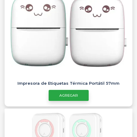
Impresora de Etiquetas Térmica Portátil 57mm
AGREGAR