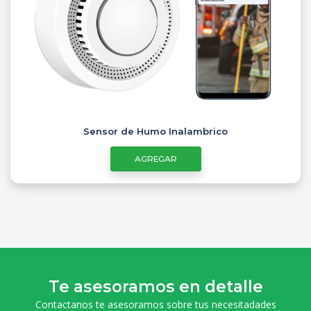
Sensor de Humo Inalambrico
AGREGAR
Te asesoramos en detalle
Contactanos te asesoramos sobre tus necesitadades