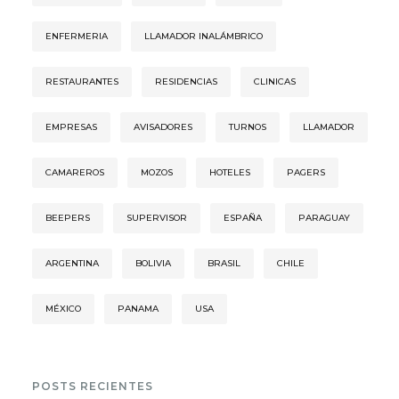
ENFERMERIA
LLAMADOR INALÁMBRICO
RESTAURANTES
RESIDENCIAS
CLINICAS
EMPRESAS
AVISADORES
TURNOS
LLAMADOR
CAMAREROS
MOZOS
HOTELES
PAGERS
BEEPERS
SUPERVISOR
ESPAÑA
PARAGUAY
ARGENTINA
BOLIVIA
BRASIL
CHILE
MÉXICO
PANAMA
USA
POSTS RECIENTES