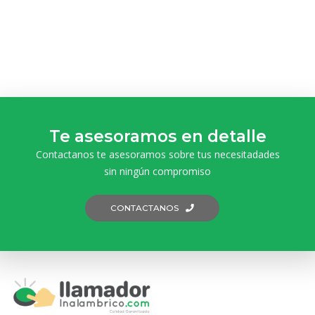
Te asesoramos en detalle
Contactanos te asesoramos sobre tus necesitadades
sin ningún compromiso
CONTACTANOS