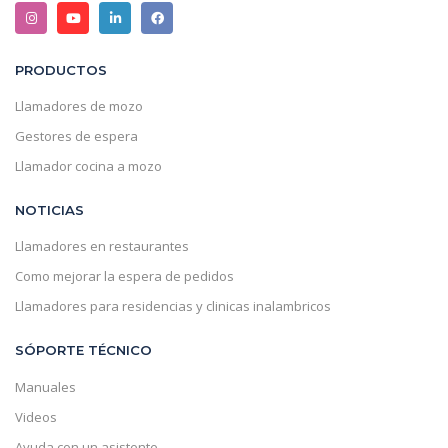
PRODUCTOS
Llamadores de mozo
Gestores de espera
Llamador cocina a mozo
NOTICIAS
Llamadores en restaurantes
Como mejorar la espera de pedidos
Llamadores para residencias y clinicas inalambricos
SÓPORTE TÉCNICO
Manuales
Videos
Ayuda con un asistente