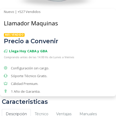
Nuevo | +527 Vendidos
Llamador Maquinas
MÁS VENDIDO
Precio a Convenir
Llega Hoy CABA y GBA
Comprando antes de las 14:00 Hs de Lunes a Viernes
Configuración sin cargo.
Sóporte Técnico Gratis.
Cálidad Premium.
1 Año de Garantia.
Caracteristicas
Descripción
Técnico
Ventajas
Manuales