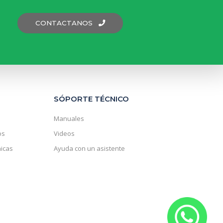
CONTACTANOS
SÓPORTE TÉCNICO
Manuales
os
Videos
nicas
Ayuda con un asistente