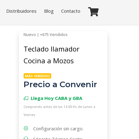
Distribuidores
Blog
Contacto
Nuevo | +675 Vendidos
Teclado llamador
Cocina a Mozos
MÁS VENDIDO
Precio a Convenir
Llega Hoy CABA y GBA
Comprando antes de las 14:00 Hs de Lunes a
Viernes
Configuración sin cargo.