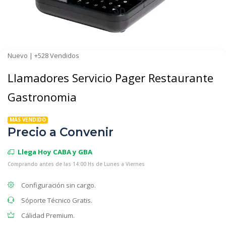
Nuevo | +528 Vendidos
Llamadores Servicio Pager Restaurante
Gastronomia
MÁS VENDIDO
Precio a Convenir
Llega Hoy CABA y GBA
Comprando antes de las 14:00 Hs de Lunes a Viernes
Configuración sin cargo.
Sóporte Técnico Gratis.
Cálidad Premium.