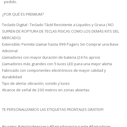
pedido.
¿POR QUÉ ES PREMIUM?
Teclado Digital : Teclado Táctil Resistente a Liquidos y Grasa ( NO
SUFREN DE ROPTURA DE TECLAS FISICAS COMO LOS DEMÁS KITS DEL
MERCADO)
Extensible: Permite Llamar hasta 999 Pagers Sin Comprar una Base
Adicional
Llamadores con mayor duración de bateria (24 hs aprox)
Llamadores más grandes con 5 luces LED para una mejor alerta
Fabricado con componentes electrónicos de mayor calidad y
durabilidad
Tipo de alerta: vibración, sonido y luces
Alcance de señal de 200 metros en zonas abiertas
TE PERSONALIZAMOS LAS ETIQUETAS FRONTALES GRATIS!!!!
#pagers #gestordeespera #llamadorrestaurante #llamadores