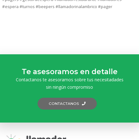
#espera #turnos #beepers #llamadorinalambrico #pager
Te asesoramos en detalle
Contactanos te asesoramos sobre tus necesitadades
sin ningún compromiso
CONTACTANOS