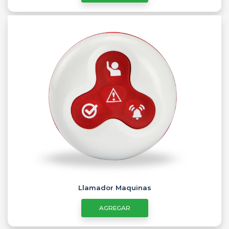
Llamador Maquinas
AGREGAR