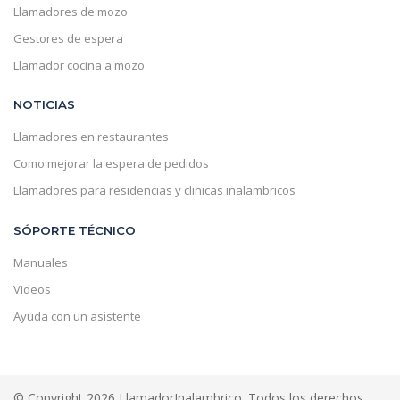
Llamadores de mozo
Gestores de espera
Llamador cocina a mozo
NOTICIAS
Llamadores en restaurantes
Como mejorar la espera de pedidos
Llamadores para residencias y clinicas inalambricos
SÓPORTE TÉCNICO
Manuales
Videos
Ayuda con un asistente
© Copyright 2026 LlamadorInalambrico. Todos los derechos