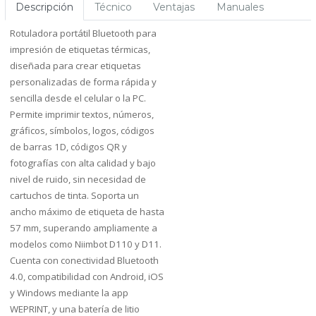
Descripción
Técnico
Ventajas
Manuales
Rotuladora portátil Bluetooth para
impresión de etiquetas térmicas,
diseñada para crear etiquetas
personalizadas de forma rápida y
sencilla desde el celular o la PC.
Permite imprimir textos, números,
gráficos, símbolos, logos, códigos
de barras 1D, códigos QR y
fotografías con alta calidad y bajo
nivel de ruido, sin necesidad de
cartuchos de tinta. Soporta un
ancho máximo de etiqueta de hasta
57 mm, superando ampliamente a
modelos como Niimbot D110 y D11.
Cuenta con conectividad Bluetooth
4.0, compatibilidad con Android, iOS
y Windows mediante la app
WEPRINT, y una batería de litio