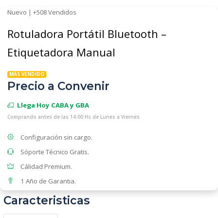
Nuevo | +508 Vendidos
Rotuladora Portátil Bluetooth –
Etiquetadora Manual
MÁS VENDIDO
Precio a Convenir
Llega Hoy CABA y GBA
Comprando antes de las 14:00 Hs de Lunes a Viernes
Configuración sin cargo.
Sóporte Técnico Gratis.
Cálidad Premium.
1 Año de Garantia.
Caracteristicas