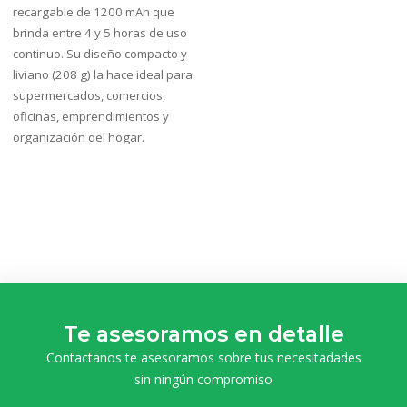
recargable de 1200 mAh que
brinda entre 4 y 5 horas de uso
continuo. Su diseño compacto y
liviano (208 g) la hace ideal para
supermercados, comercios,
oficinas, emprendimientos y
organización del hogar.
Te asesoramos en detalle
Contactanos te asesoramos sobre tus necesitadades
sin ningún compromiso