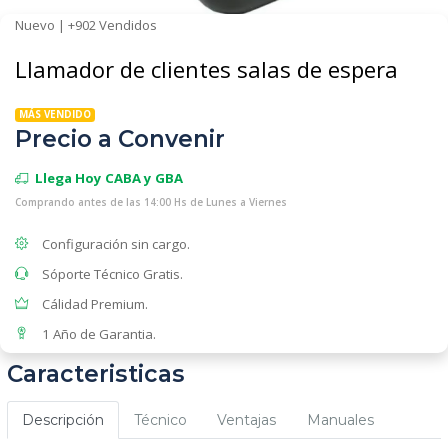
Nuevo | +902 Vendidos
Llamador de clientes salas de espera
MÁS VENDIDO
Precio a Convenir
Llega Hoy CABA y GBA
Comprando antes de las 14:00 Hs de Lunes a Viernes
Configuración sin cargo.
Sóporte Técnico Gratis.
Cálidad Premium.
1 Año de Garantia.
Caracteristicas
Descripción
Técnico
Ventajas
Manuales