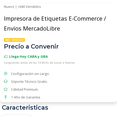
Nuevo | +640 Vendidos
Impresora de Etiquetas E-Commerce /
Envíos MercadoLibre
MÁS VENDIDO
Precio a Convenir
Llega Hoy CABA y GBA
Comprando antes de las 14:00 Hs de Lunes a Viernes
Configuración sin cargo.
Sóporte Técnico Gratis.
Cálidad Premium.
1 Año de Garantia.
Caracteristicas