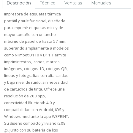
Descripción
Técnico
Ventajas
Manuales
Impresora de etiquetas térmica
portátil y multifuncional, diseñada
para imprimir etiquetas mini y de
mayor tamaño con un ancho
máximo de papel de hasta 57 mm,
superando ampliamente a modelos
como Niimbot D110 y D11. Permite
imprimir textos, iconos, marcos,
imágenes, códigos 1D, códigos QR,
líneas y fotografías con alta calidad
y bajo nivel de ruido, sin necesidad
de cartuchos de tinta. Ofrece una
resolución de 203 ppp,
conectividad Bluetooth 4.0 y
compatibilidad con Android, iOS y
Windows mediante la app WEPRINT.
Su diseño compacto y liviano (208
g), junto con su batería de litio