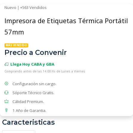
Nuevo | +563 Vendidos
Impresora de Etiquetas Térmica Portátil
57mm
MÁS VENDIDO
Precio a Convenir
Llega Hoy CABA y GBA
Comprando antes de las 14:00 Hs de Lunes a Viernes
Configuración sin cargo.
Sóporte Técnico Gratis.
Cálidad Premium.
1 Año de Garantia.
Caracteristicas